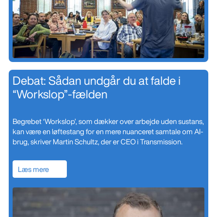
Debat: Sådan undgår du at falde i
“Workslop”-fælden
Begrebet ‘Workslop’, som dækker over arbejde uden sustans,
kan være en løftestang for en mere nuanceret samtale om AI-
brug, skriver Martin Schultz, der er CEO i Transmission.
Læs mere