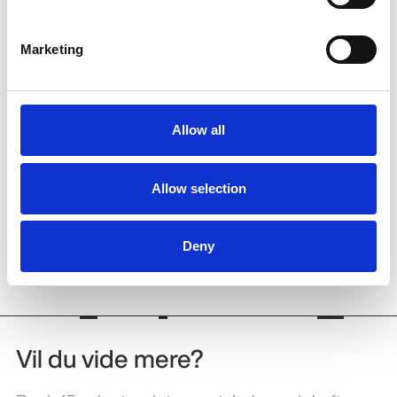
Marketing
Allow all
Allow selection
Deny
Vil du vide mere?