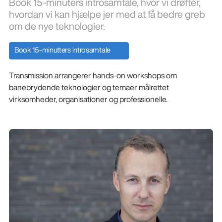
Book 15-minuters introsamtale, hvor vi drøfter,
hvordan vi kan hjælpe jer med at få bedre greb
om de nye teknologier.
Book 15-minutters introsamtale
Transmission arrangerer hands-on workshops om
banebrydende teknologier og temaer målrettet
virksomheder, organisationer og professionelle.