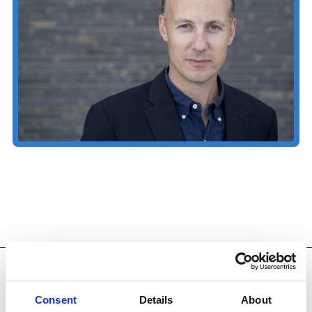
Udvalgte kunder
Consent
Details
About