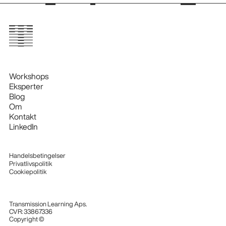
Workshops
Eksperter
Blog
Om
Kontakt
LinkedIn
Handelsbetingelser
Privatlivspolitik
Cookiepolitik
Transmission Learning Aps.
CVR: 33867336
Copyright ©