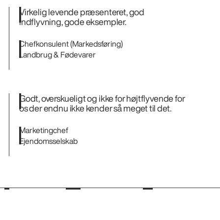
Virkelig levende præsenteret, god
indflyvning, gode eksempler.
Chefkonsulent (Markedsføring)
Landbrug & Fødevarer
Godt, overskueligt og ikke for højtflyvende for
os der endnu ikke kender så meget til det.
Marketingchef
Ejendomsselskab