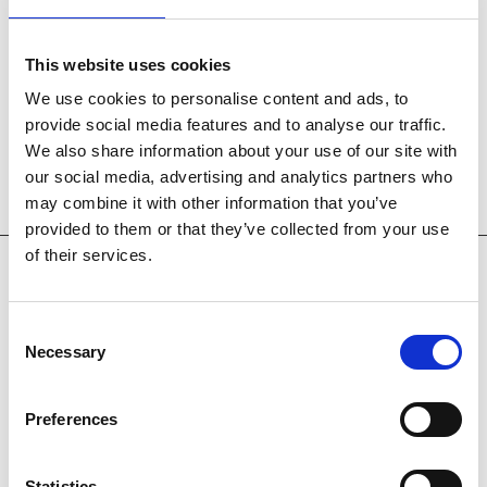
Copenhagen: Innovators, Creators & Techies
”
sammen med Danni Dromi og Andreas Refsgaard.
This website uses cookies
We use cookies to personalise content and ads, to
provide social media features and to analyse our traffic.
We also share information about your use of our site with
our social media, advertising and analytics partners who
may combine it with other information that you’ve
provided to them or that they’ve collected from your use
of their services.
Workshops
Se alle
Consent
Necessary
Selection
Preferences
Statistics