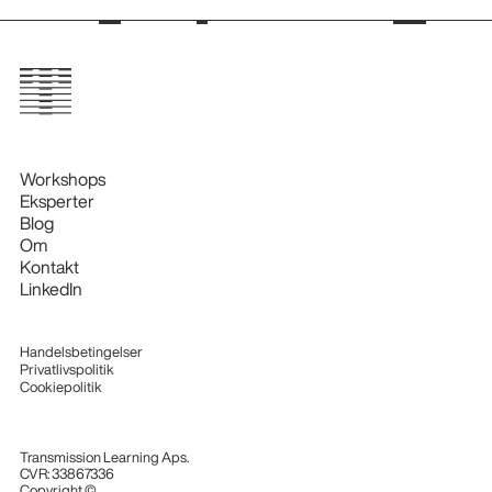
Workshops
Eksperter
Blog
Om
Kontakt
LinkedIn
Handelsbetingelser
Privatlivspolitik
Cookiepolitik
Transmission Learning Aps.
CVR: 33867336
Copyright ©