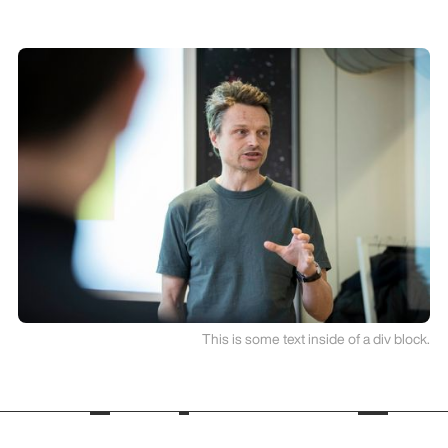
This is some text inside of a div block.