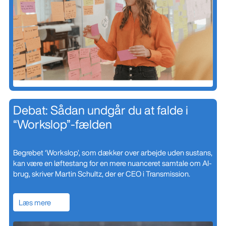
Debat: Sådan undgår du at falde i
“Workslop”-fælden
Begrebet ‘Workslop’, som dækker over arbejde uden sustans,
kan være en løftestang for en mere nuanceret samtale om AI-
brug, skriver Martin Schultz, der er CEO i Transmission.
Læs mere